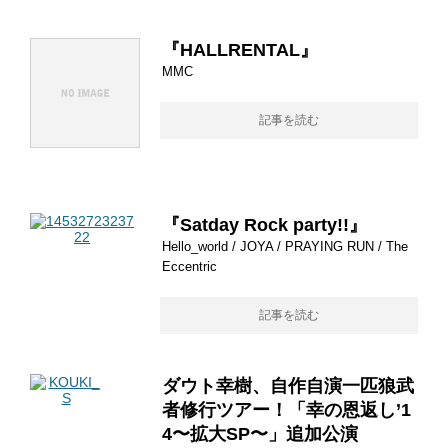
『HALLRENTAL』
MMC
記事を読む
『Satday Rock party!!』
Hello_world / JOYA / PRAYING RUN / The
Eccentric
記事を読む
ダウト幸樹、自作自演一匹狼武
者修行ツアー！「幸の恩返し’1
4〜拡大SP〜」追加公演