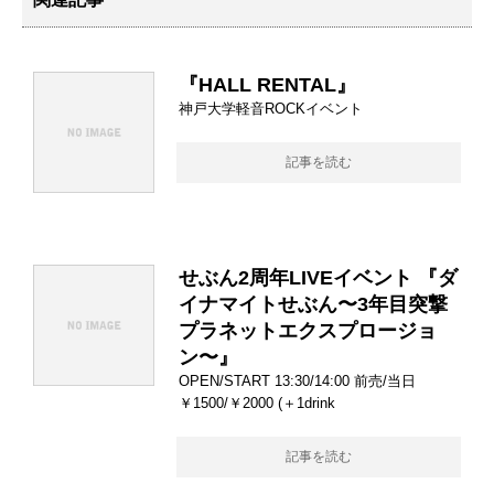
『HALL RENTAL』
神戸大学軽音ROCKイベント
記事を読む
せぶん2周年LIVEイベント 『ダ
イナマイトせぶん〜3年目突撃
プラネットエクスプロージョ
ン〜』
OPEN/START 13:30/14:00 前売/当日
￥1500/￥2000 (＋1drink
記事を読む