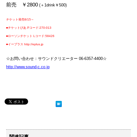
前売 ￥2800
(＋1drink￥500)
チケット発売8/15～
■チケットぴあ Pコード:270-013
■ローソンチケット Lコード:58426
■イープラス http://eplus.jp
☆お問い合わせ：サウンドクリエーター 06-6357-4400☆
http://www.sound-c.co.jp
関連記事