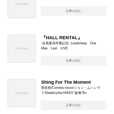
記事を読む
『HALL RENTAL』
-全員童貞卒業記念- Loudsheep One
Man Last LIVE
記事を読む
Shing For The Moment
雨音裕/Cometa rosso/ジョン・ムハンマ
ド/Deathcythe-H/KEI/"超魂"Bu
記事を読む