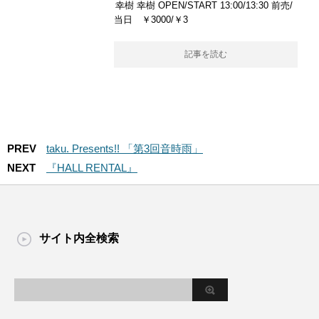
幸樹 幸樹 OPEN/START 13:00/13:30 前売/
当日 ￥3000/￥3
記事を読む
PREV
taku. Presents!! 「第3回音時雨」
NEXT
『HALL RENTAL』
サイト内全検索