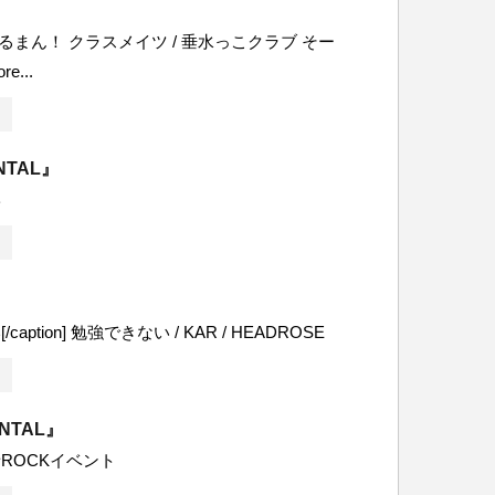
ぶるまん！ クラスメイツ / 垂水っこクラブ そー
e...
NTAL』
学
』
aption] 勉強できない / KAR / HEADROSE
ENTAL』
ROCKイベント