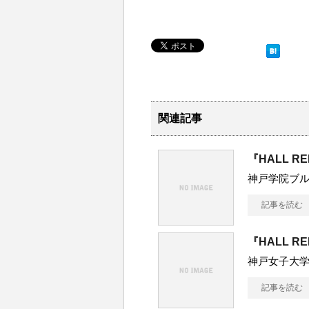
関連記事
『HALL R
神戸学院ブ
記事を読む
『HALL R
神戸女子大
記事を読む