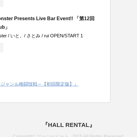
nster Presents Live Bar Event!! 「第12回
lub」
ster / いと。/ さとみ / rui OPEN/START 1
種音楽ジャンル格闘技戦～【初回限定版】』
『HALL RENTAL』
Copyright© マージービート , 2015 All Rights Reserved.