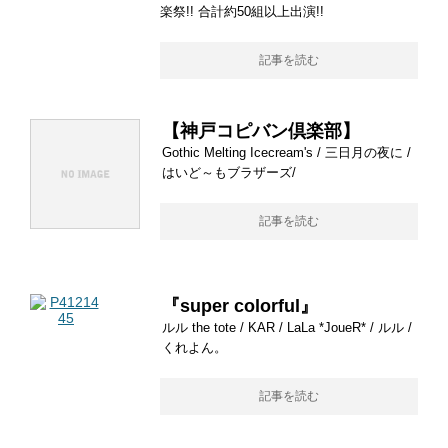
楽祭!! 合計約50組以上出演!!
記事を読む
【神戸コピバン倶楽部】
Gothic Melting Icecream's / 三日月の夜に /
はいど～もブラザーズ/
記事を読む
『super colorful』
ルル the tote / KAR / LaLa *JoueR* / ルル /
くれよん。
記事を読む