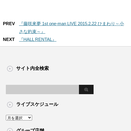
PREV
『藤咲來夢 1st one-man LIVE 2015.2.22 ひまわり～小
さな約束～』
NEXT
『HALL RENTAL』
サイト内全検索
ライブスケジュール
グループ店舗