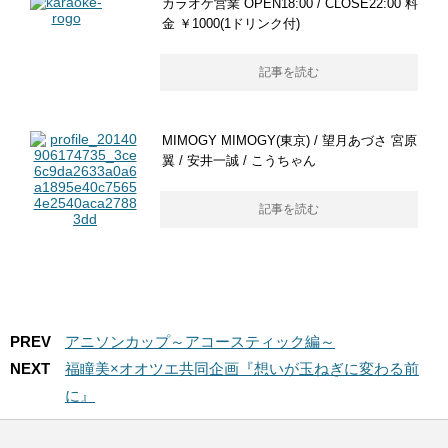
カラオケ営業 OPEN18:00 / CLOSE22:00 料
金 ￥1000(1ドリンク付)
記事を読む
MIMOGY MIMOGY(東京) / 望月あづさ 宮原
翼 / 安井一誠 / こうちゃん
記事を読む
PREV
アニソンカップ～アコースティック編～
NEXT
福瞳美×オオツエ共同企画『想いが玉ねぎに変わる前
に』