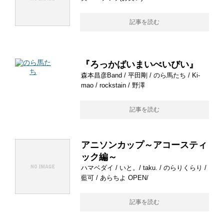
記事を読む
『ろっかばいまいべいびい』
森本昌彦Band / 平田剛 / のら馬たち / Ki-
mao / rockstain / 野澤
記事を読む
アニソンカップ～アコースティ
ック編～
ハマベダイ / いと。/ taku. / のらりくらり /
藍可 / あらちよ OPEN/
記事を読む