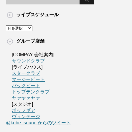
ライブスケジュール
グループ店舗
[COMPAY 会社案内]
サウンドクラブ
[ライブハウス]
スタークラブ
マージービート
バックビート
トップテンクラブ
ヤァヤァヤァ
[スタジオ]
ポップギア
ヴィンテージ
@kobe_sound からのツイート