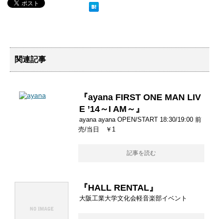
関連記事
『ayana FIRST ONE MAN LIV
E ’14～I AM～』
ayana ayana OPEN/START 18:30/19:00 前
売/当日 ￥1
記事を読む
『HALL RENTAL』
大阪工業大学文化会軽音楽部イベント