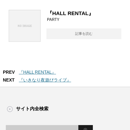
『HALL RENTAL』
PARTY
記事を読む
PREV
『HALL RENTAL』
NEXT
『いきなり夜遊びライブ』
サイト内全検索