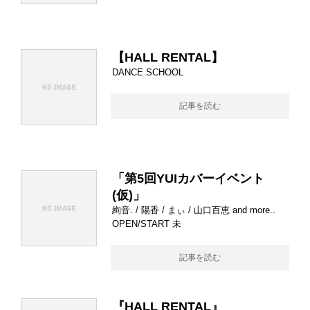
【HALL RENTAL】
DANCE SCHOOL
記事を読む
「第5回YUIカバーイベント
(仮)」
絢音. / 陽香 / まぃ / 山口百恵 and more..
OPEN/START 未
記事を読む
『HALL RENTAL』