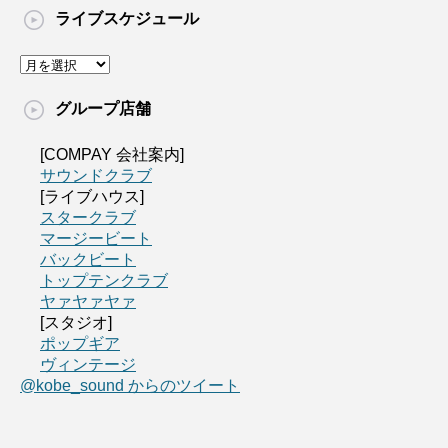
ライブスケジュール
グループ店舗
[COMPAY 会社案内]
サウンドクラブ
[ライブハウス]
スタークラブ
マージービート
バックビート
トップテンクラブ
ヤァヤァヤァ
[スタジオ]
ポップギア
ヴィンテージ
@kobe_sound からのツイート