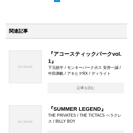
関連記事
『アコースティックパークvol.
1』
下元皓午 / モンキーパークボス 安井一誠 /
中田満帆 / アキヒデRX / ディライト
記事を読む
『SUMMER LEGEND』
THE PRIVATES / THE TICTACS ヘラクレ
ス / BILLY BOY