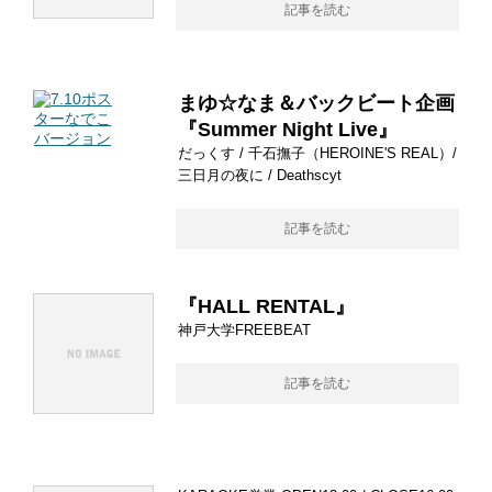
記事を読む
まゆ☆なま＆バックビート企画
『Summer Night Live』
だっくす / 千石撫子（HEROINE'S REAL）/
三日月の夜に / Deathscyt
記事を読む
『HALL RENTAL』
神戸大学FREEBEAT
記事を読む