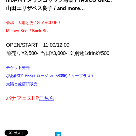
mol-74 / メランコリック写楽 / YAJICO GIRL /
山田エリザベス良子 / and more…
会場 : 太陽と虎 / STARCLUB /
Mersey Beat / Back Beat
OPEN/START 11:00/12:00
前売り¥2,500- 当日¥3,000- ※別途1drink¥500
チケット発売
ぴあ(P311-658) / ローソン(L58096) / イープラス /
太陽と虎店頭販売
パナフェスHP
こちら