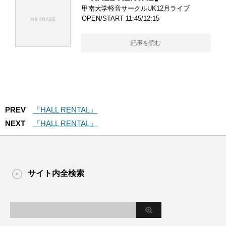
甲南大学軽音サークルUK12月ライブ
OPEN/START 11:45/12:15
記事を読む
PREV
『HALL RENTAL』
NEXT
『HALL RENTAL』
サイト内全検索