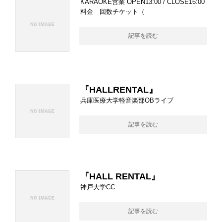
KARAOKE営業 OPEN13:00 / CLOSE16:00
料金 回数チケット（
記事を読む
『HALLRENTAL』
兵庫医療大学軽音楽部OBライブ
記事を読む
『HALL RENTAL』
神戸大学CC
記事を読む