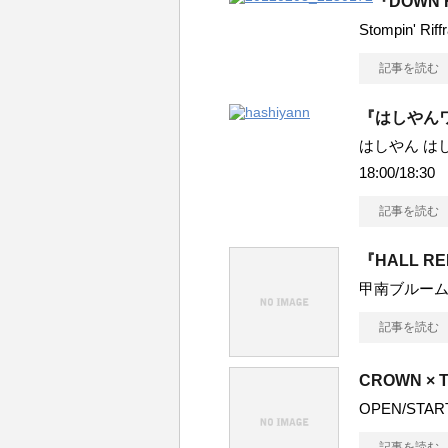
『DOWN HO
Stompin' Riff
記事を読む
『はしやん
はしやん はし
18:00/18:30
記事を読む
『HALL R
甲南ブルー
記事を読む
CROWN × T
OPEN/STA
記事を読む