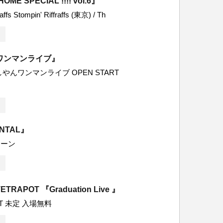
ME SPECIAL !!!! vol.6』
raffs Stompin' Riffraffs (東京) / Th
ワンマンライブ』
やんワンマンライブ OPEN START
ENTAL』
ムーン
ETRAPOT 『Graduation Live 』
RT 未定 入場無料