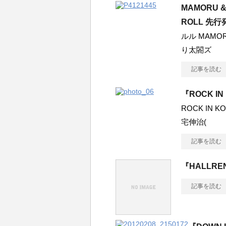
MAMORU &
ROLL 先
ルル MAMOR
り太閤ズ
記事を読む
『ROCK IN 
ROCK IN
宅伸治(
記事を読む
『HALLRE
記事を読む