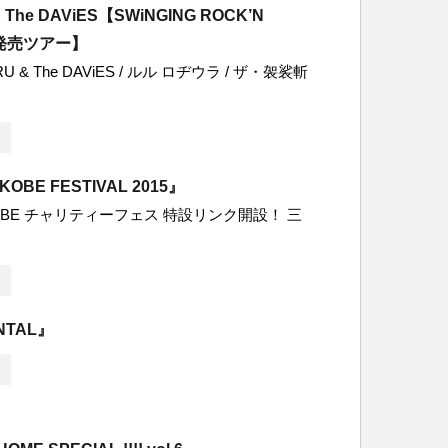
 The DAViES【SWiNGING ROCK’N
行発売ツアー】
U & The DAViES / ルル ロヂウラ / ザ・袈裟斬
KOBE FESTIVAL 2015』
 KOBE チャリティーフェス 特設リンク開設！ 三
NTAL』