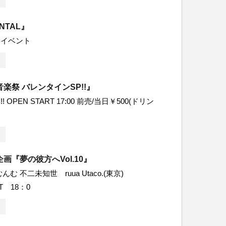
ENTAL』
学イベント
楽祭 バレンタインSP!!』
 OPEN START 17:00 前売/当日￥500(ドリン
画『夢の彼方へVol.10』
む 不二未知世 ruua Utaco.(東京)
RT 18：0