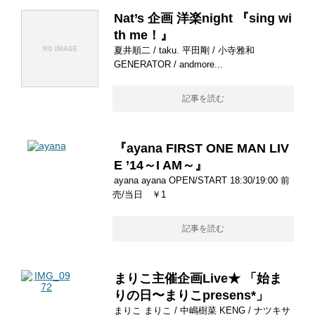
Nat’s 企画 洋楽night 『sing wi
th me！』
夏井順二 / taku. 平田剛 / 小寺雅和
GENERATOR / andmore...
記事を読む
『ayana FIRST ONE MAN LIV
E ’14～I AM～』
ayana ayana OPEN/START 18:30/19:00 前
売/当日 ￥1
記事を読む
まりこ主催企画Live★ 「始ま
りの日〜まりこpresens*」
まりこ まりこ / 中嶋樹菜 KENG / ナツキサ