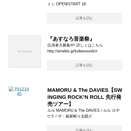
トシ OPEN/START 18:
記事を読む
『あすなろ音楽祭』
出演者大募集中! 詳しくはこちら
http://ameblo.jp/kobesoundcir
記事を読む
MAMORU & The DAViES【SW
iNGING ROCK’N ROLL 先行発
売ツアー】
ルル MAMORU & The DAViES / ルル ロヂ
ウラ / ザ・袈裟斬り太閤ズ
記事を読む