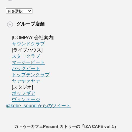
グループ店舗
[COMPAY 会社案内]
サウンドクラブ
[ライブハウス]
スタークラブ
マージービート
バックビート
トップテンクラブ
ヤァヤァヤァ
[スタジオ]
ポップギア
ヴィンテージ
@kobe_sound からのツイート
カトゥーカフェPresent カトゥーの『IZA CAFE vol.1』