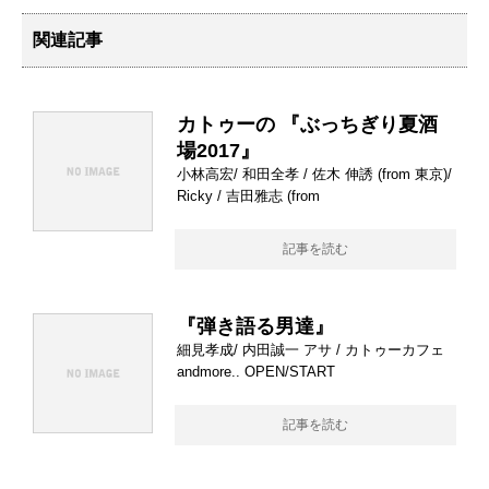
関連記事
カトゥーの 『ぶっちぎり夏酒
場2017』
小林高宏/ 和田全孝 / 佐木 伸誘 (from 東京)/
Ricky / 吉田雅志 (from
記事を読む
『弾き語る男達』
細見孝成/ 内田誠一 アサ / カトゥーカフェ
andmore.. OPEN/START
記事を読む