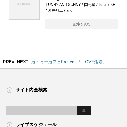
FUNNY AND SUNNY / 岡元望 / taku. / KEI
/ 夏井順二 / and
記事を読む
PREV
NEXT
カトゥーカフェPresent 『ＬOVE酒場』
サイト内全検索
ライブスケジュール