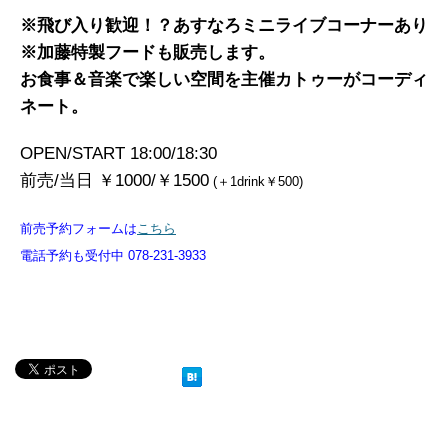
※飛び入り歓迎！？あすなろミニライブコーナーあり
※加藤特製フードも販売します。
お食事＆音楽で楽しい空間を主催カトゥーがコーディ
ネート。
OPEN/START 18:00/18:30
前売/当日 ￥1000/￥1500
(＋1drink￥500)
前売予約フォームは
こちら
電話予約も受付中 078-231-3933