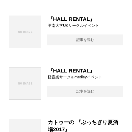
『HALL RENTAL』
甲南大学UKサークルイベント
記事を読む
『HALL RENTAL』
軽音楽サークルmedleyイベント
記事を読む
カトゥーの 『ぶっちぎり夏酒
場2017』