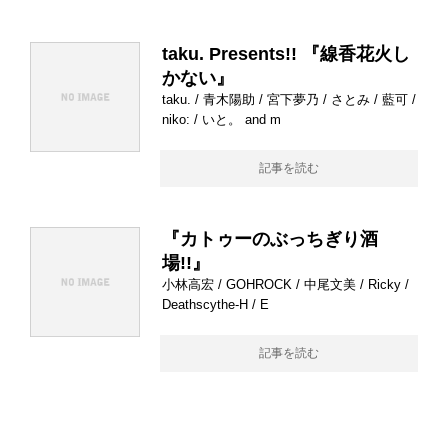
taku. Presents!! 『線香花火し
かない』
taku. / 青木陽助 / 宮下夢乃 / さとみ / 藍可 /
niko: / いと。 and m
記事を読む
『カトゥーのぶっちぎり酒
場!!』
小林高宏 / GOHROCK / 中尾文美 / Ricky /
Deathscythe-H / E
記事を読む