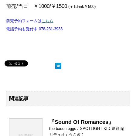
前売/当日 ￥1000/￥1500
(＋1drink￥500)
前売予約フォームは
こちら
電話予約も受付中 078-231-3933
関連記事
『Sound Of Romances』
the bacon eggs / SPOTLIGHT KID 豊蔵 蘭
月デュオ / うさぎ (