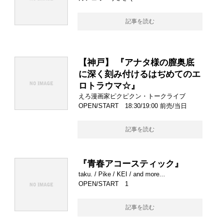
記事を読む
【神戸】 『アナタ様の膣奥底
に深く刻み付けるはぢめてのエ
ロトラウマ☆』
えろ漫画家ピクピクン・トークライブ
OPEN/START 18:30/19:00 前売/当日
記事を読む
『青春アコースティック』
taku. / Pike / KEI / and more...
OPEN/START 1
記事を読む