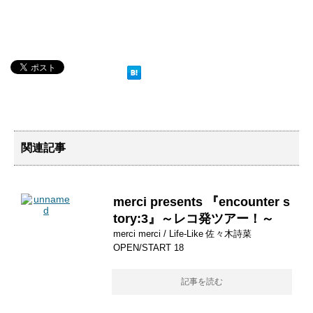
関連記事
merci presents 『encounter s
tory:3』～レコ発ツアー！～
merci merci / Life-Like 佐々木詩菜
OPEN/START 18
記事を読む