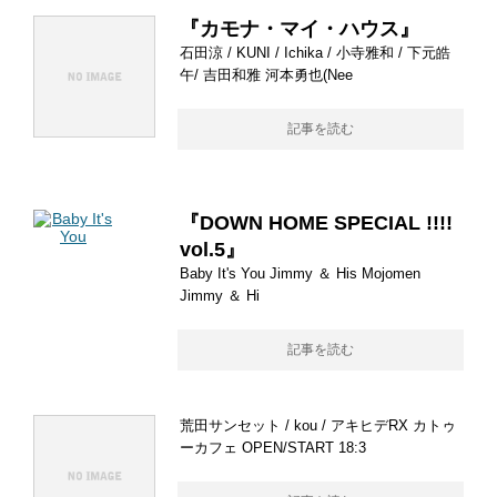
『カモナ・マイ・ハウス』
石田涼 / KUNI / Ichika / 小寺雅和 / 下元皓
午/ 吉田和雅 河本勇也(Nee
記事を読む
『DOWN HOME SPECIAL !!!!
vol.5』
Baby It's You Jimmy ＆ His Mojomen
Jimmy ＆ Hi
記事を読む
荒田サンセット / kou / アキヒデRX カトゥ
ーカフェ OPEN/START 18:3