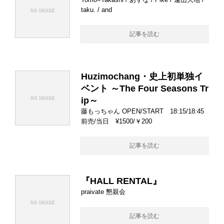
taku. / and
記事を読む
Huzimochang・史上初単独イ
ベント ～The Four Seasons Tr
ip～
藤もっちゃん OPEN/START 18:15/18:45
前売/当日 ¥1500/￥200
記事を読む
『HALL RENTAL』
praivate 懇親会
記事を読む