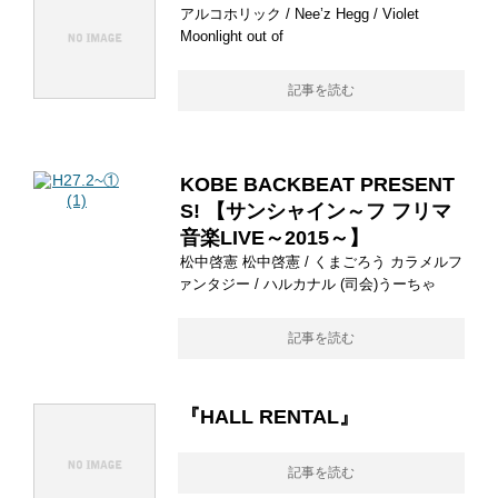
アルコホリック / Nee’z Hegg / Violet
Moonlight out of
記事を読む
KOBE BACKBEAT PRESENT
S! 【サンシャイン～フ フリマ
音楽LIVE～2015～】
松中啓憲 松中啓憲 / くまごろう カラメルフ
ァンタジー / ハルカナル (司会)うーちゃ
記事を読む
『HALL RENTAL』
記事を読む