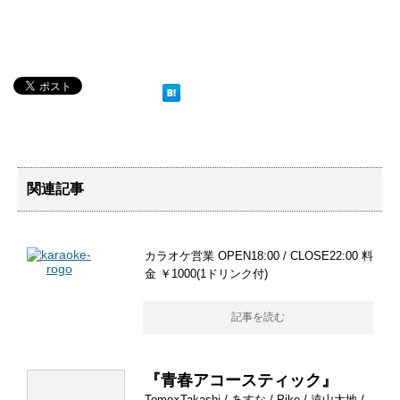
関連記事
カラオケ営業 OPEN18:00 / CLOSE22:00 料
金 ￥1000(1ドリンク付)
記事を読む
『青春アコースティック』
Tomo×Takashi / あすな / Pike / 遠山大地 /