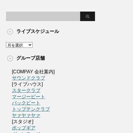
ライブスケジュール
グループ店舗
[COMPAY 会社案内]
サウンドクラブ
[ライブハウス]
スタークラブ
マージービート
バックビート
トップテンクラブ
ヤァヤァヤァ
[スタジオ]
ポップギア