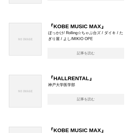
『KOBE MUSIC MAX』
ぼっかけ/ Rolling☆ちゃぶ台ズ / ダイキ / た
ぎり屋 / よし/MIKIO OPE
記事を読む
『HALLRENTAL』
神戸大学医学部
記事を読む
『KOBE MUSIC MAX』