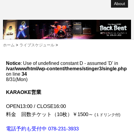
About
ホーム
>
ライブスケジュール
>
Notice
: Use of undefined constant D - assumed 'D' in
/var/www/html/wp-content/themes/stinger3/single.php
on line
34
8/31(Mon)
KARAOKE営業
OPEN13:00 / CLOSE16:00
料金 回数チケット（10枚）￥1500～
(１ドリンク付)
電話予約も受付中 078-231-3933