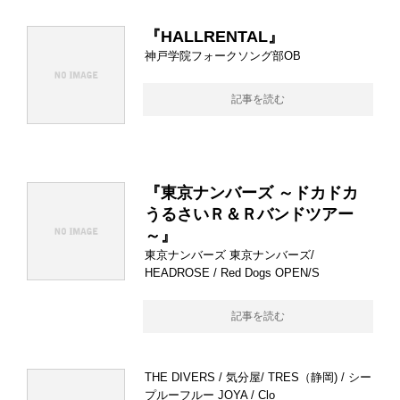
『HALLRENTAL』
神戸学院フォークソング部OB
記事を読む
『東京ナンバーズ ～ドカドカ
うるさいＲ＆Ｒバンドツアー
～』
東京ナンバーズ 東京ナンバーズ/
HEADROSE / Red Dogs OPEN/S
記事を読む
THE DIVERS / 気分屋/ TRES（静岡) / シー
プルーフルー JOYA / Clo