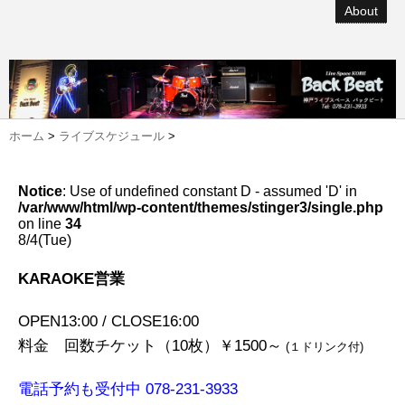
About
ホーム
>
ライブスケジュール
>
Notice
: Use of undefined constant D - assumed 'D' in
/var/www/html/wp-content/themes/stinger3/single.php
on line
34
8/4(Tue)
KARAOKE営業
OPEN13:00 / CLOSE16:00
料金 回数チケット（10枚）￥1500～
(１ドリンク付)
電話予約も受付中 078-231-3933