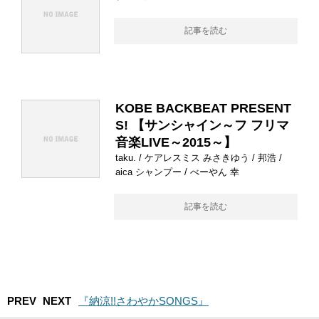
記事を読む
KOBE BACKBEAT PRESENT
S! 【サンシャイン～フ フリマ
音楽LIVE～2015～】
taku. / ケアレスミス みさきゆう / 邦浩 /
aica シャンプー / べーやん 幸
記事を読む
PREV
NEXT
『納涼!!さわやかSONGS』