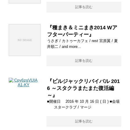
記事を読む
『種まき＆ミニまき2014 Wア
フターパーティー』
うさぎ / カトゥーカフェ / rest 宮原翼 / 夏
井順二 / and more...
記事を読む
『ビルジャックリバイバル 201
6 ～スタクラまたまた復活編
～』
■開催日 2016 年 10 月 16 日 ( 日 ) ■会場
スタークラブ / マージ
記事を読む