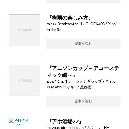
『梅雨の楽しみ方』
taku./ Deathscythe‐H / GLOCK406 / Yuto/
midoriRe
記事を読む
『アニソンカップ～アコーステ
ィック編～』
aica / ジェネレーションギャップ / Mistic
Inlet with マッキー/ 星都愛
記事を読む
『アホ酒場ZZ』
Je veux etre populaire / ぷくこ / THE