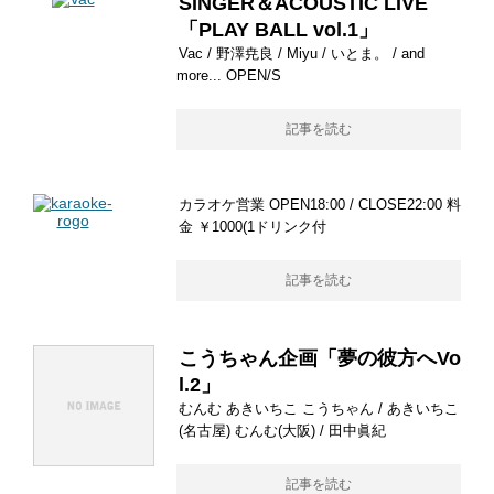
SINGER＆ACOUSTIC LIVE
「PLAY BALL vol.1」
Vac / 野澤尭良 / Miyu / いとま。 / and
more... OPEN/S
記事を読む
カラオケ営業 OPEN18:00 / CLOSE22:00 料
金 ￥1000(1ドリンク付
記事を読む
こうちゃん企画「夢の彼方へVo
l.2」
むんむ あきいちこ こうちゃん / あきいちこ
(名古屋) むんむ(大阪) / 田中眞紀
記事を読む