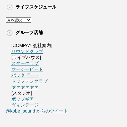
ライブスケジュール
グループ店舗
[COMPAY 会社案内]
サウンドクラブ
[ライブハウス]
スタークラブ
マージービート
バックビート
トップテンクラブ
ヤァヤァヤァ
[スタジオ]
ポップギア
ヴィンテージ
@kobe_sound からのツイート